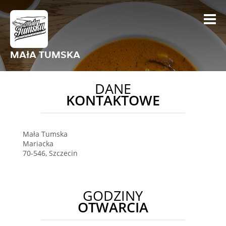
MAłA TUMSKA
DANE
KONTAKTOWE
Mała Tumska
Mariacka
70-546
,
Szczecin
GODZINY
OTWARCIA