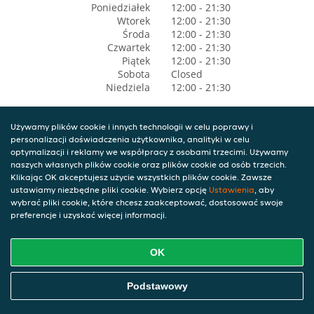
Poniedziałek
12:00 - 21:30
Wtorek
12:00 - 21:30
Środa
12:00 - 21:30
Czwartek
12:00 - 21:30
Piątek
12:00 - 21:30
Sobota
Closed
Niedziela
12:00 - 21:30
Używamy plików cookie i innych technologii w celu poprawy i
personalizacji doświadczenia użytkownika, analityki w celu
optymalizacji i reklamy we współpracy z osobami trzecimi. Używamy
naszych własnych plików cookie oraz plików cookie od osób trzecich.
Klikając OK akceptujesz użycie wszystkich plików cookie. Zawsze
ustawiamy niezbędne pliki cookie. Wybierz opcję
Ustawienia
, aby
wybrać pliki cookie, które chcesz zaakceptować, dostosować swoje
preferencje i uzyskać więcej informacji.
OK
Podstawowy